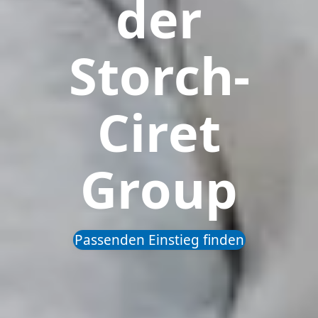
der
Storch-
Ciret
Group
Passenden Einstieg finden