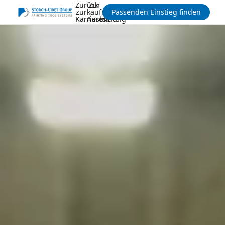
Zurück
Zur
zur
kaufmännischen
Passenden Einstieg finden
Karriereseite
Ausbildung