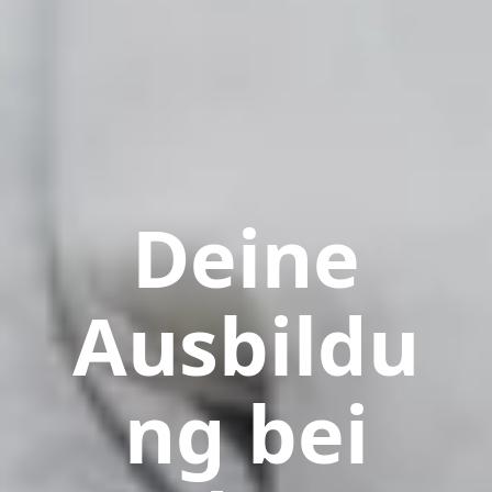
Deine
Ausbildu
ng bei